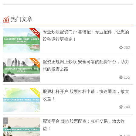
热门文章
专业炒股配资门户 靠谱配：专业配件，让您的
设备运行更稳定！
262
配资正规网上炒股 安全可靠的配资平台，助力
您的投资之路
255
股票杠杆开户 股票杠杆申请：快速通道，放大
收益！
249
4
配资平台 场内股票配资：杠杆交易，放大收
益！