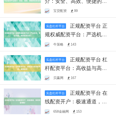
介：安全、高效、便捷的投
资选择
宝贷配资
99
正规配资平台 正
实盘杠杆平台
规权威配资平台：严选机
构，安全可靠，助您投资无
牛策略
143
忧！
正规配资平台 杠
实盘杠杆平台
杆配资平台：高收益与高风
险并存，谨慎选择！
贝赢网
167
正规配资平台 在
实盘杠杆平台
线配资开户：极速通道，助
您财富增值！
658金融网
153