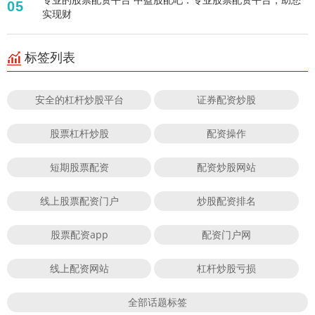
05
实现财
标签列表
安全的杠杆炒股平台
证券配资炒股
股票杠杆炒股
配资操作
短期股票配资
配资炒股网站
线上股票配资门户
炒股配资排名
股票配资app
配资门户网
线上配资网站
杠杆炒股亏损
全部话题标签