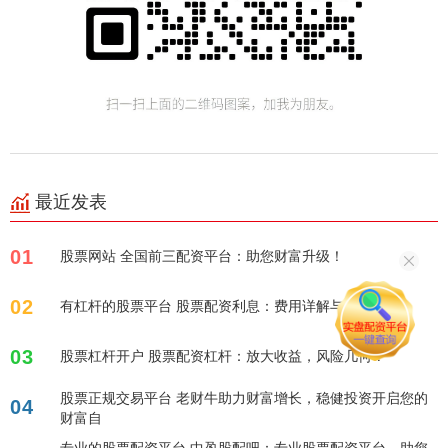
最近发表
01
股票网站 全国前三配资平台：助您财富升级！
02
有杠杆的股票平台 股票配资利息：费用详解与省钱攻略
03
股票杠杆开户 股票配资杠杆：放大收益，风险几何？
股票正规交易平台 老财牛助力财富增长，稳健投资开启您的
04
财富自
专业的股票配资平台 中盈股配吧：专业股票配资平台，助您