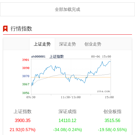
全部加载完成
行情指数
上证走势
深证走势
创业走势
上证指数
深证成指
创业板指
3900.35
14110.12
3515.56
21.92
(0.57%)
-34.08
(-0.24%)
-19.58
(-0.55%)