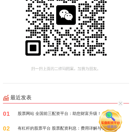
最近发表
01
股票网站 全国前三配资平台：助您财富升级！
02
有杠杆的股票平台 股票配资利息：费用详解与省钱攻略