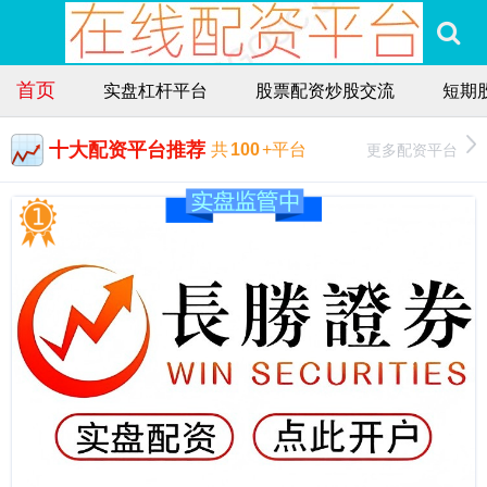
首页
实盘杠杆平台
股票配资炒股交流
短期
十大配资平台推荐
更多配资平台
共
100
+平台