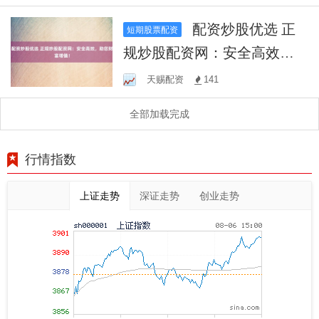
配资炒股优选 正
短期股票配资
规炒股配资网：安全高效，
助您财富增值！
天赐配资
141
全部加载完成
行情指数
上证走势
深证走势
创业走势