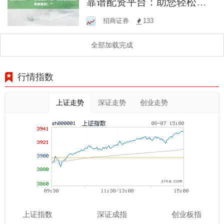
靠谱配资平台：助您轻松投
资，稳健盈利！**
招商证券
133
全部加载完成
行情指数
上证走势
深证走势
创业走势
上证指数
深证成指
创业板指