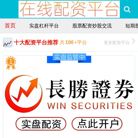
首页
实盘杠杆平台
股票配资炒股交流
短期
十大配资平台推荐
更多配资平台
共
100
+平台