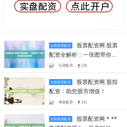
股票配资网 股票
短期股票配资
配资全解析：一张图带你了
解配资流程与风险控制
伍洲配资
126
股票配资网 股指
短期股票配资
配资：助您股市增值！
博泰配资
141
股票配资网 * **
短期股票配资