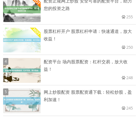
配资正规网上炒股 安全可靠的配资平台，助力
您的投资之路
255
股票杠杆开户 股票杠杆申请：快速通道，放大
收益！
250
4
配资平台 场内股票配资：杠杆交易，放大收
益！
248
5
网上炒股配资 股票配资通下载：轻松炒股，盈
利加速！
245