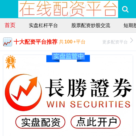
首页
实盘杠杆平台
股票配资炒股交流
短期
十大配资平台推荐
更多配资平台
共
100
+平台