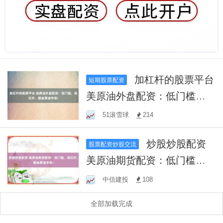
加杠杆的股票平台
短期股票配资
美原油外盘配资：低门槛，
高杠杆，掘金原油市场！
51滚雪球
214
炒股炒股配资
股票配资炒股交流
美原油期货配资：低门槛，
高杠杆，掘金原油市场！
中信建投
108
全部加载完成