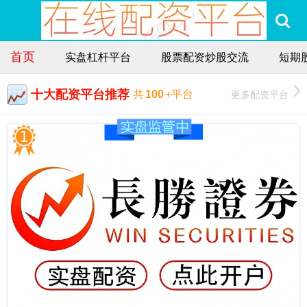
首页
实盘杠杆平台
股票配资炒股交流
短期
十大配资平台推荐
更多配资平台
共
100
+平台