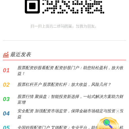
最近发表
股票配资炒股看配资 配资炒股门户：助您轻松盈利，放大收
01
益！
02
股票杠杆开户 股票配资杠杆：放大收益，风险几何？
股票行情 聚操盘：智能投资新选择，一站式解决方案助力财
03
富增
安全配资 加强配资市场监管，保障金融市场稳定与投资者权
04
益
05
全国炒股配资门户 艾德配资：专业平台，助您把握投资良机