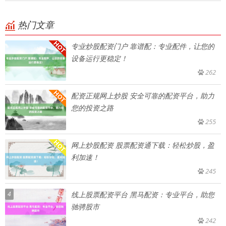
热门文章
专业炒股配资门户 靠谱配：专业配件，让您的
设备运行更稳定！
262
配资正规网上炒股 安全可靠的配资平台，助力
您的投资之路
255
网上炒股配资 股票配资通下载：轻松炒股，盈
利加速！
245
4
线上股票配资平台 黑马配资：专业平台，助您
驰骋股市
242