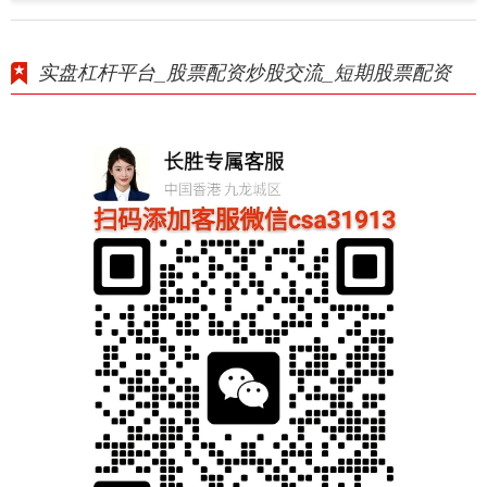
实盘杠杆平台_股票配资炒股交流_短期股票配资