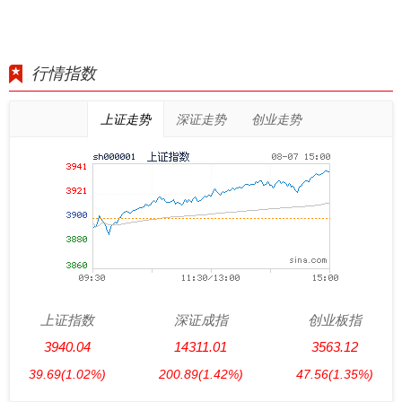
行情指数
上证走势
深证走势
创业走势
上证指数
深证成指
创业板指
3940.04
14311.01
3563.12
39.69
(1.02%)
200.89
(1.42%)
47.56
(1.35%)