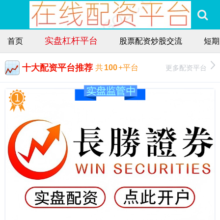
实盘杠杆平台
首页
股票配资炒股交流
短期
十大配资平台推荐
更多配资平台
共
100
+平台