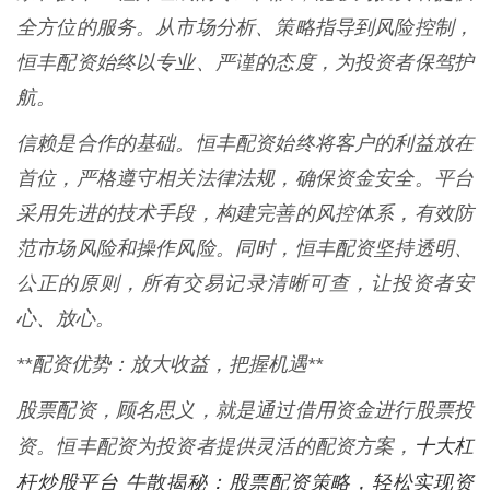
全方位的服务。从市场分析、策略指导到风险控制，
恒丰配资始终以专业、严谨的态度，为投资者保驾护
航。
信赖是合作的基础。恒丰配资始终将客户的利益放在
首位，严格遵守相关法律法规，确保资金安全。平台
采用先进的技术手段，构建完善的风控体系，有效防
范市场风险和操作风险。同时，恒丰配资坚持透明、
公正的原则，所有交易记录清晰可查，让投资者安
心、放心。
**配资优势：放大收益，把握机遇**
股票配资，顾名思义，就是通过借用资金进行股票投
十大杠
资。恒丰配资为投资者提供灵活的配资方案，
杆炒股平台 牛散揭秘：股票配资策略，轻松实现资