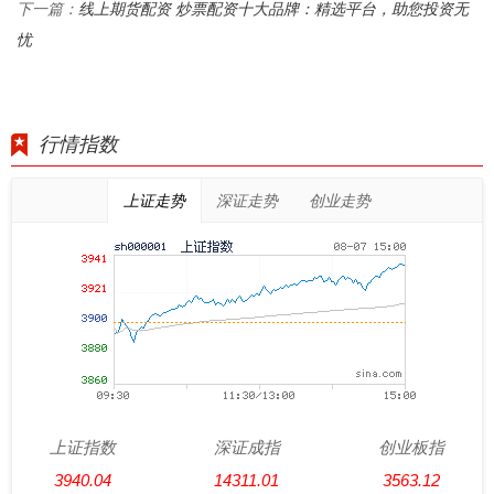
线上期货配资 炒票配资十大品牌：精选平台，助您投资无
下一篇：
忧
行情指数
上证走势
深证走势
创业走势
上证指数
深证成指
创业板指
3940.04
14311.01
3563.12