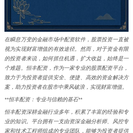
在瞬息万变的金融市场中配资软件，股票投资一直被
视为实现财富增值的有效途径。然而，对于资金有限
的投资者来说，如何抓住机遇，扩大收益，始终是一
个难题。恒丰配资，作为一家专业的股票配资平台，
致力于为投资者提供安全、便捷、高效的资金解决方
案，助力投资者在股市中乘风破浪，实现财富增值。
**恒丰配资：专业与信赖的基石**
恒丰配资深耕金融行业多年，积累了丰富的经验和专
业的知识。平台拥有一支由资深金融分析师、风控专
家和技术工程师组成的专业团队，能够为投资者提供