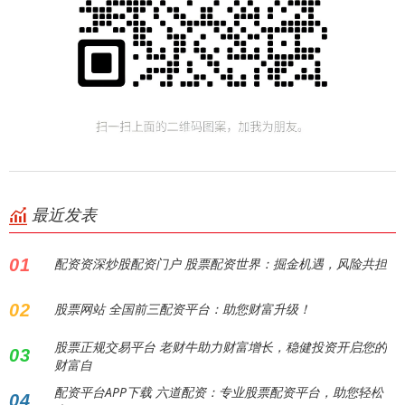
最近发表
01
配资资深炒股配资门户 股票配资世界：掘金机遇，风险共担
02
股票网站 全国前三配资平台：助您财富升级！
股票正规交易平台 老财牛助力财富增长，稳健投资开启您的
03
财富自
配资平台APP下载 六道配资：专业股票配资平台，助您轻松
04