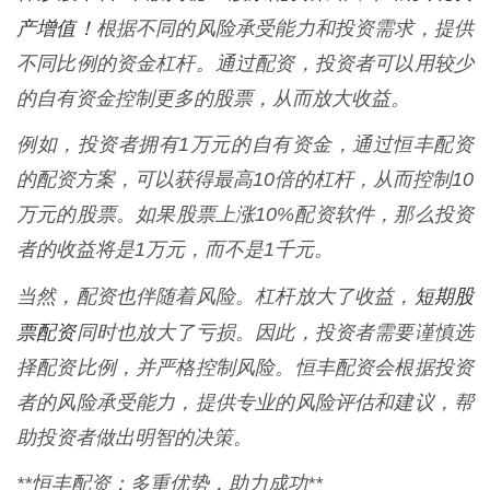
产增值！
根据不同的风险承受能力和投资需求，提供
不同比例的资金杠杆。通过配资，投资者可以用较少
的自有资金控制更多的股票，从而放大收益。
例如，投资者拥有1万元的自有资金，通过恒丰配资
的配资方案，可以获得最高10倍的杠杆，从而控制10
万元的股票。如果股票上涨10%配资软件，那么投资
者的收益将是1万元，而不是1千元。
短期股
当然，配资也伴随着风险。杠杆放大了收益，
票配资
同时也放大了亏损。因此，投资者需要谨慎选
择配资比例，并严格控制风险。恒丰配资会根据投资
者的风险承受能力，提供专业的风险评估和建议，帮
助投资者做出明智的决策。
**恒丰配资：多重优势，助力成功**