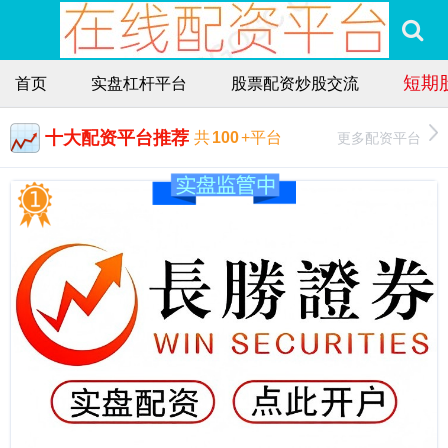
短期
首页
实盘杠杆平台
股票配资炒股交流
十大配资平台推荐
更多配资平台
共
100
+平台