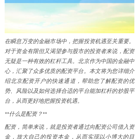
在瞬息万变的金融市场中，把握投资机遇至关重要。
对于资金有限但又渴望参与股市的投资者来说，配资
无疑是一种有效的杠杆工具。北京作为中国的金融中
心，汇聚了众多优质的配资平台。本文将为您详细介
绍北京配资开户的快速通道，帮助您了解配资的优
势、风险以及如何选择合适的平台能加杠杆的炒股平
台，从而更好地把握投资机遇。
**什么是配资？**
配资，简单来说，就是投资者通过向配资公司借入资
金，放大自己的投资本金，从而实现以小博大的目