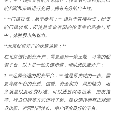
金，不干预投资者的具体操作，投资者可以根据自己
的判断和策略进行交易，拥有充分的自主性。
* **门槛较低，易于参与：** 相对于直接融资，配资
的门槛较低，即使是资金有限的投资者也能参与其
中，体验股市的魅力。
**北京配资开户的快速通道：**
在北京进行配资开户，需要选择一家正规、可靠的配
资平台。以下是一些关键步骤，帮助您快速开户：
1. **选择合适的配资平台：** 这是最关键的一步。需
要考察平台的资质、信誉、资金实力、风控能力、服
务质量以及收费标准。可以通过网络搜索、朋友推
荐、行业口碑等方式进行了解。建议选择拥有正规营
业执照、运营时间较长、用户评价良好的平台。