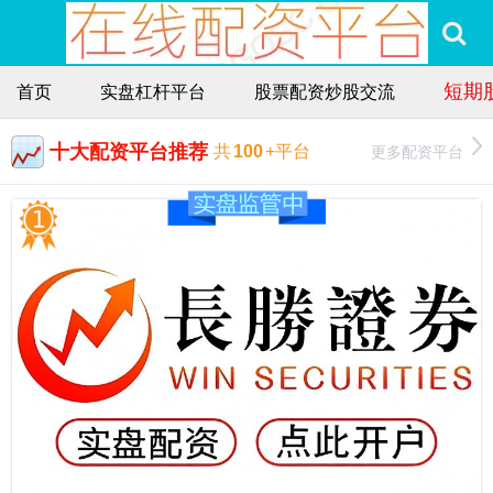
短期
首页
实盘杠杆平台
股票配资炒股交流
十大配资平台推荐
更多配资平台
共
100
+平台