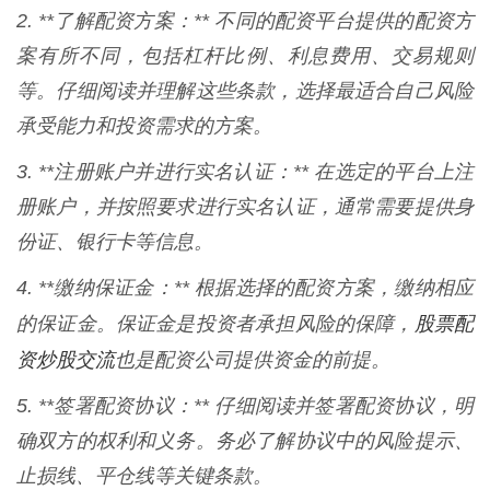
2. **了解配资方案：** 不同的配资平台提供的配资方
案有所不同，包括杠杆比例、利息费用、交易规则
等。仔细阅读并理解这些条款，选择最适合自己风险
承受能力和投资需求的方案。
3. **注册账户并进行实名认证：** 在选定的平台上注
册账户，并按照要求进行实名认证，通常需要提供身
份证、银行卡等信息。
4. **缴纳保证金：** 根据选择的配资方案，缴纳相应
股票配
的保证金。保证金是投资者承担风险的保障，
资炒股交流
也是配资公司提供资金的前提。
5. **签署配资协议：** 仔细阅读并签署配资协议，明
确双方的权利和义务。务必了解协议中的风险提示、
止损线、平仓线等关键条款。