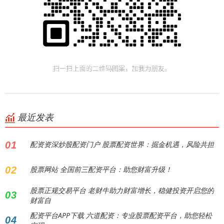
最近发表
01
配资资深炒股配资门户 股票配资世界：掘金机遇，风险共担
02
股票网站 全国前三配资平台：助您财富升级！
股票正规交易平台 老财牛助力财富增长，稳健投资开启您的
03
财富自
配资平台APP下载 六道配资：专业股票配资平台，助您轻松
04