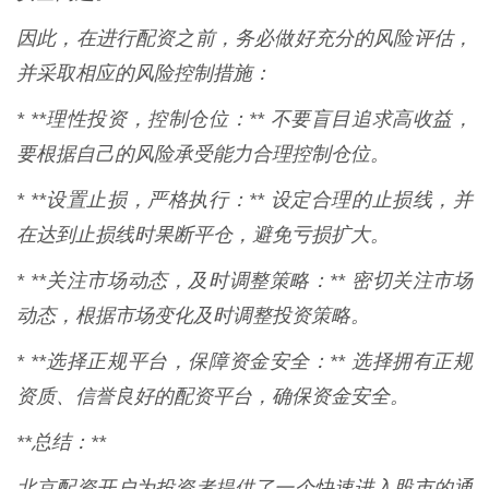
因此，在进行配资之前，务必做好充分的风险评估，
并采取相应的风险控制措施：
* **理性投资，控制仓位：** 不要盲目追求高收益，
要根据自己的风险承受能力合理控制仓位。
* **设置止损，严格执行：** 设定合理的止损线，并
在达到止损线时果断平仓，避免亏损扩大。
* **关注市场动态，及时调整策略：** 密切关注市场
动态，根据市场变化及时调整投资策略。
* **选择正规平台，保障资金安全：** 选择拥有正规
资质、信誉良好的配资平台，确保资金安全。
**总结：**
北京配资开户为投资者提供了一个快速进入股市的通